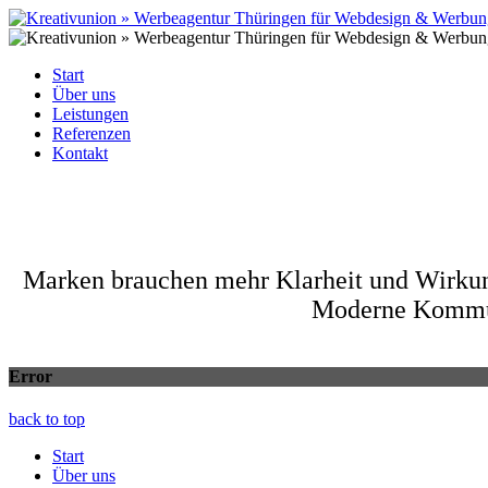
Start
Über uns
Leistungen
Referenzen
Kontakt
Marken brauchen mehr Klarheit und Wirkung,
Moderne Kommun
Error
back to top
Start
Über uns