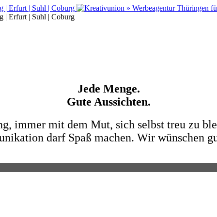
Jede Menge.
Gute Aussichten.
 immer mit dem Mut, sich selbst treu zu blei
ikation darf Spaß machen. Wir wünschen gut