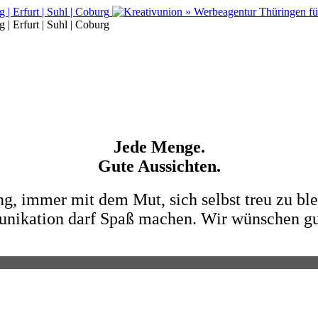
Jede Menge.
Gute Aussichten.
 immer mit dem Mut, sich selbst treu zu blei
ikation darf Spaß machen. Wir wünschen gut