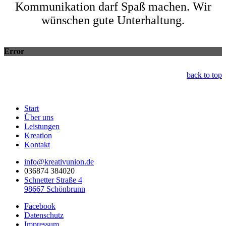
Kommunikation darf Spaß machen. Wir
wünschen gute Unterhaltung.
Error
back to top
Start
Über uns
Leistungen
Kreation
Kontakt
info@kreativunion.de
036874 384020
Schnetter Straße 4
98667 Schönbrunn
Facebook
Datenschutz
Impressum