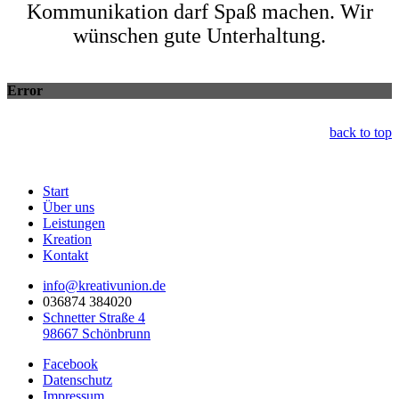
Kommunikation darf Spaß machen. Wir
wünschen gute Unterhaltung.
Error
back to top
Start
Über uns
Leistungen
Kreation
Kontakt
info@kreativunion.de
036874 384020
Schnetter Straße 4
98667 Schönbrunn
Facebook
Datenschutz
Impressum